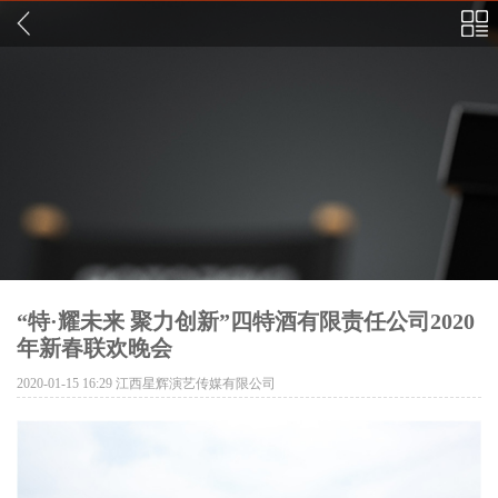
“特·耀未来 聚力创新”四特酒有限责任公司2020
年新春联欢晚会
2020-01-15 16:29
江西星辉演艺传媒有限公司