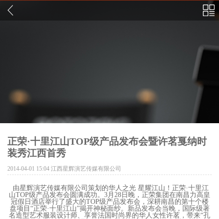
正荣·十里江山TOP级产品发布会暨许茗戛纳时
装秀江西首秀
2014-04-01 15:04
江西星辉演艺传媒有限公司
由星辉演艺传媒有限公司策划的华人之光 星耀江山！正荣·十里江
山TOP级产品发布会圆满成功。3月28日晚，正荣集团在南昌力高皇
冠假日酒店举行了盛大的TOP级产品发布会，深耕南昌的第十个楼
盘项目“正荣·十里江山”揭开神秘面纱。新品发布会当晚，国际级著
名造型艺术服装设计师、享誉法国时尚界的华人女性许茗，带来“孔