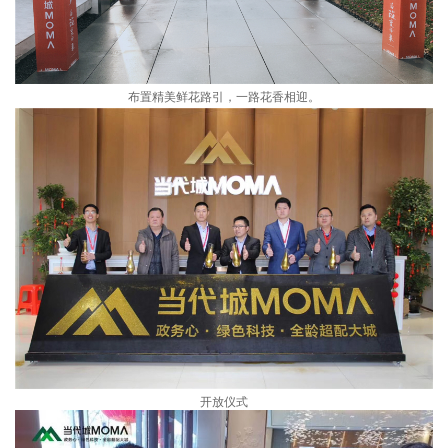
布置精美鲜花路引，一路花香相迎。
开放仪式