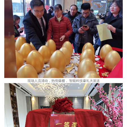
现场人流涌动，热情爆棚， 智能科技壕礼大派送