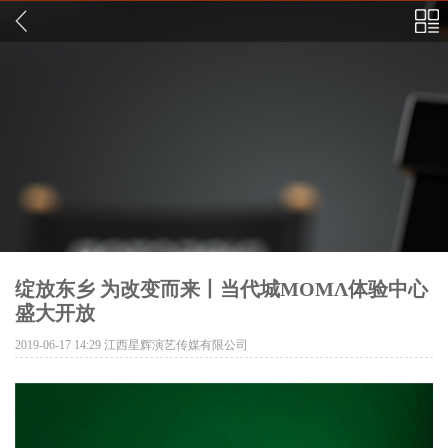
绽放东乡 为改变而来丨当代城MOMΛ体验中心
盛大开放
2019-06-17 14:29
江西星辉演艺传媒有限公司