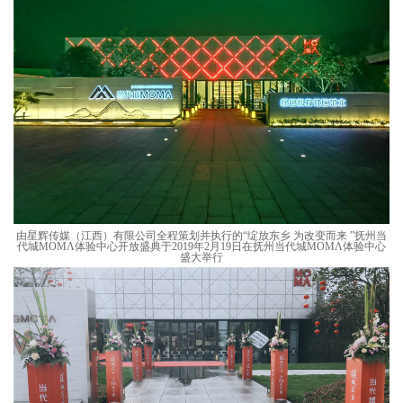
由星辉传媒（江西）有限公司全程策划并执行的“绽放东乡 为改变而来 ”抚州当
代城MOMΛ体验中心开放盛典于2019年2月19日在抚州当代城MOMΛ体验中心
盛大举行